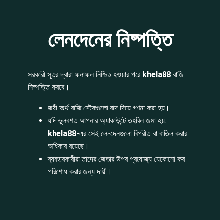
লেনদেনের নিষ্পত্তি
সরকারী সূত্র দ্বারা ফলাফল নিশ্চিত হওয়ার পরে
khela88
বাজি
নিষ্পত্তি করবে।
জয়ী অর্থ বাজি স্টেকগুলো বাদ দিয়ে গণনা করা হয়।
যদি ভুলবশত আপনার অ্যাকাউন্টে তহবিল জমা হয়,
khela88
-এর সেই লেনদেনগুলো বিপরীত বা বাতিল করার
অধিকার রয়েছে।
ব্যবহারকারীরা তাদের জেতার উপর প্রযোজ্য যেকোনো কর
পরিশোধ করার জন্য দায়ী।