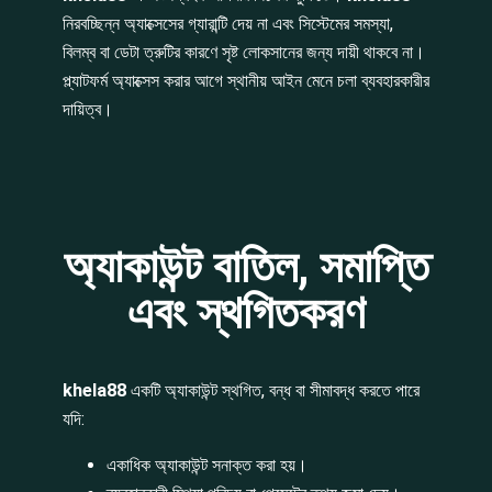
নিরবচ্ছিন্ন অ্যাক্সেসের গ্যারান্টি দেয় না এবং সিস্টেমের সমস্যা,
বিলম্ব বা ডেটা ত্রুটির কারণে সৃষ্ট লোকসানের জন্য দায়ী থাকবে না।
প্ল্যাটফর্ম অ্যাক্সেস করার আগে স্থানীয় আইন মেনে চলা ব্যবহারকারীর
দায়িত্ব।
অ্যাকাউন্ট বাতিল, সমাপ্তি
এবং স্থগিতকরণ
khela88
একটি অ্যাকাউন্ট স্থগিত, বন্ধ বা সীমাবদ্ধ করতে পারে
যদি:
একাধিক অ্যাকাউন্ট সনাক্ত করা হয়।