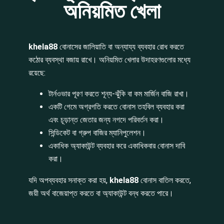
অনিয়মিত খেলা
khela88
বোনাসের জালিয়াতি বা অন্যায্য ব্যবহার রোধ করতে
কঠোর ব্যবস্থা বজায় রাখে। অনিয়মিত খেলার উদাহরণগুলোর মধ্যে
রয়েছে:
টার্নওভার পূরণ করতে শূন্য-ঝুঁকি বা কম মার্জিন বাজি রাখা।
একটি গেমে অগ্রগতি করতে বোনাস তহবিল ব্যবহার করা
এবং চূড়ান্ত জেতার জন্য নগদে পরিবর্তন করা।
সিন্ডিকেট বা গ্রুপ বাজির ম্যানিপুলেশন।
একাধিক অ্যাকাউন্ট ব্যবহার করে একাধিকবার বোনাস দাবি
করা।
যদি অপব্যবহার সনাক্ত করা হয়,
khela88
বোনাস বাতিল করতে,
জয়ী অর্থ বাজেয়াপ্ত করতে বা অ্যাকাউন্ট বন্ধ করতে পারে।