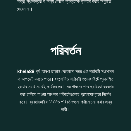
বিক্রি, স্থানান্তর বা অন্য কোনো ব্যক্তিকে ব্যবহার করার অনুমতি
দেবেন না।
পরিবর্তন
khela88
পূর্ব ঘোষণা ছাড়াই যেকোনো সময় এই শর্তাবলী সংশোধন
বা আপডেট করতে পারে। সংশোধিত শর্তাবলী ওয়েবসাইটে প্রকাশিত
হওয়ার সাথে সাথেই কার্যকর হয়। সংশোধনের পরে প্ল্যাটফর্ম ব্যবহার
করা চালিয়ে যাওয়া আপনার পরিবর্তনগুলোর গ্রহণযোগ্যতা নির্দেশ
করে। ব্যবহারকারীরা নিয়মিত পরিবর্তনগুলো পর্যালোচনা করার জন্য
দায়ী।