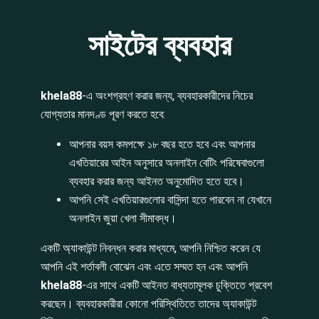
সাইটের ব্যবহার
khela88
-এ অংশগ্রহণ করার জন্য, ব্যবহারকারীদের নিচের
যোগ্যতার মানদণ্ড পূরণ করতে হবে:
আপনার বয়স কমপক্ষে ১৮ বছর হতে হবে এবং আপনার
এখতিয়ারের আইন অনুসারে অনলাইন বেটিং পরিষেবাগুলো
ব্যবহার করার জন্য আইনত অনুমোদিত হতে হবে।
আপনি সেই এখতিয়ারগুলোর বাসিন্দা হতে পারবেন না যেখানে
অনলাইন জুয়া খেলা সীমাবদ্ধ।
একটি অ্যাকাউন্ট নিবন্ধন করার মাধ্যমে, আপনি নিশ্চিত করেন যে
আপনি এই শর্তাবলী বোঝেন এবং এতে সম্মত হন এবং আপনি
khela88
-এর সাথে একটি আইনত বাধ্যতামূলক চুক্তিতে প্রবেশ
করছেন। ব্যবহারকারীরা কোনো পরিস্থিতিতে তাদের অ্যাকাউন্ট