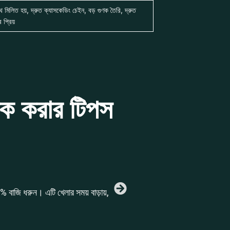
 মিলিত হয়, দ্রুত ক্যাসকেডিং চেইন, বড় গুণক তৈরি, দ্রুত
 প্রিয়
ধিক করার টিপস
২% বাজি ধরুন। এটি খেলার সময় বাড়ায়,
Khela88 স্পিন
আপনাকে হিট 
সর্বাধিক গুণকগুলোর জন্য ওয়ার