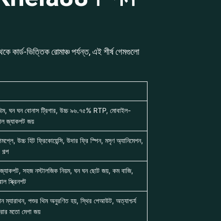
 কার্ড-ভিত্তিক রোমাঞ্চ পর্যন্ত, এই শীর্ষ গেমগুলো
া থিম, ঘন ঘন বোনাস ট্রিগার, উচ্চ ৯৬.৭৫% RTP, মোবাইল-
াল জ্যাকপট জয়
প্লে, উচ্চ হিট ফ্রিকোয়েন্সি, উদার ফ্রি স্পিন, মসৃণ অ্যানিমেশন,
গল্প
 জ্যাকপট, সহজ নস্টালজিক নিয়ম, ঘন ঘন ছোট জয়, কম বাজি,
াল স্ক্রিনশট
পিন ম্যারাথন, পশুর থিম অনুরণিত হয়, স্থির পেআউট, অত্যাশ্চর্য
 করার মতো মেগা জয়