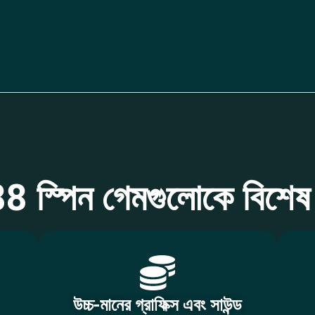
 স্পিন গেমগুলোকে বিশে
উচ্চ-মানের গ্রাফিক্স এবং সাউন্ড