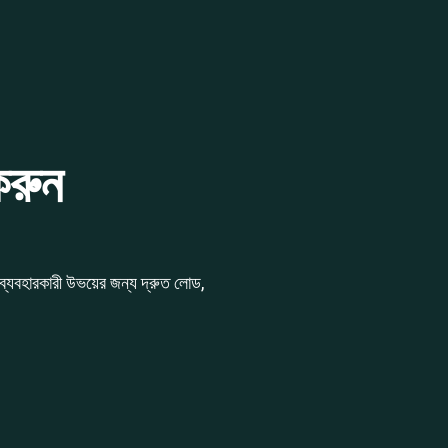
রুন
যবহারকারী উভয়ের জন্য দ্রুত লোড,