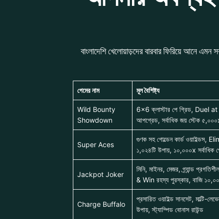
বাংলাদেশি খেলোয়াড়দের বারবার ফিরিয়ে আনে এমন স
গেমের নাম
মূল বৈশিষ্ট্য
Wild Bounty
6x6 ক্লাস্টার পে গ্রিড, Duel at 
Showdown
আপগ্রেড, সর্বাধিক জয় স্টেক ৫,০০০
গুণক সহ গোল্ডেন কার্ড ওয়াইল্ডস, 
Super Aces
১,০২৪টি উপায়, ১০,০০০x সর্বাধিক
মিনি, মাইনর, মেজর, গ্র্যান্ড প্রগত
Jackpot Joker
& Win রহস্য পুরস্কার, বাজি ১০,০০
প্রসারিত ওয়াইল্ড সানসেট, মাল্টি-লে
Charge Buffalo
উপায়, স্ট্যাম্পিড বোনাস রাউন্ড