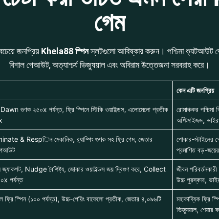
গেম
বচেয়ে জনপ্রিয়
Khela88 স্পিন
স্লটগুলো আবিষ্কার করুন। পশ্চিমা শ্যুটআউট থেকে
বিশাল পেআউট, অত্যাশ্চর্য ভিজ্যুয়াল এবং অবিরাম উত্তেজনা সরবরাহ করে।
কেন এটি জনপ্রিয়
Dawn গুণক ২৫০x পর্যন্ত, ফ্রি স্পিনে স্টিকি ওয়াইল্ডস, এলোমেলো প্রতীক
রোমাঞ্চকর পশ্চিম
x
অপ্টিমাইজড, ভাইর
Eliminate & Respিন মেকানিক, র‍্যাম্পিং গুণক সহ ফ্রি গেম, জেতার
পোকার-স্টাইলের গেম
 পেআউট
প্রমাণিত বড়-জয়ের 
িশীল জ্যাকপট, Nudge বৈশিষ্ট্য, জোকার ওয়াইল্ডস জয় দ্বিগুণ করে, Collect
জীবন পরিবর্তনকারী
০x পর্যন্ত
উচ্চ পুরস্কার, ভাইর
ভেল ফ্রি স্পিন (১০০ পর্যন্ত), উচ্চ-পেয়িং বাফেলো প্রতীক, জেতার ৪,০৯৬টি
মহাকাব্যিক ফ্রি স্
ভিজ্যুয়াল, শেয়ার