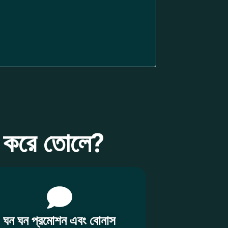
ষ করে তোলে?
ঘন ঘন প্রমোশন এবং বোনাস