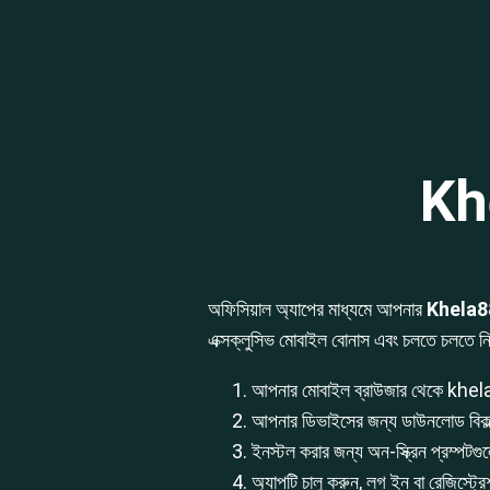
Kh
অফিসিয়াল অ্যাপের মাধ্যমে আপনার
Khela8
এক্সক্লুসিভ মোবাইল বোনাস এবং চলতে চলতে নি
আপনার মোবাইল ব্রাউজার থেকে khel
আপনার ডিভাইসের জন্য ডাউনলোড বিকল্
ইনস্টল করার জন্য অন-স্ক্রিন প্রম্পট
অ্যাপটি চালু করুন, লগ ইন বা রেজিস্ট্