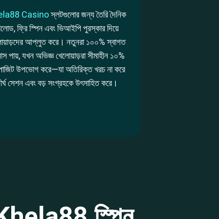
ela88 Casino
স্লটগুলোর জন্য তৈরি দৈনিক
িলোড, ফ্রি স্পিন এবং ভিআইপি পুরস্কার দিয়ে
োয়াড়দের আপ্লুত করে। নতুনরা ১০০% স্বাগত
াস পায়, যখন অভিজ্ঞ খেলোয়াড়রা সীমাহীন ১০%
োজিট উপভোগ করে—যা অতিরিক্ত খরচ না করে
ীর্ঘ সেশন এবং বড় সংগ্রহকে উৎসাহিত করে।
া Khela88 স্পিন