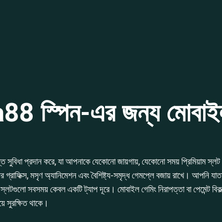
8 স্পিন-এর জন্য মোবাই
ান্ত সুবিধা প্রদান করে, যা আপনাকে যেকোনো জায়গায়, যেকোনো সময় প্রিমিয়াম
র গ্রাফিক্স, মসৃণ অ্যানিমেশন এবং বৈশিষ্ট্য-সমৃদ্ধ গেমপ্লে বজায় রাখে। আপনি য
রিয় স্লটগুলো সবসময় কেবল একটি ট্যাপ দূরে। মোবাইল গেমিং নিরাপত্তা বা পেমেন্
ে সুরক্ষিত থাকে।