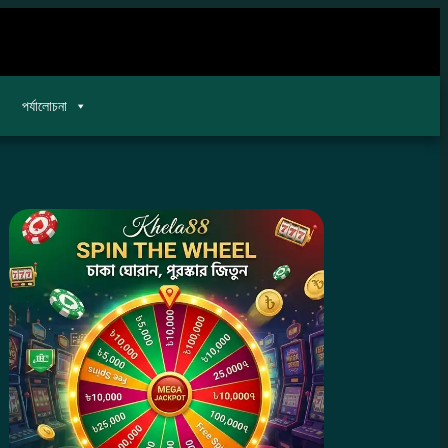
পর্যালোচনা